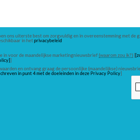
 doen ons uiterste best om zorgvuldig en in overeenstemming met de
eschikbaar in het
privacybeleid
 me in voor de maandelijkse marketingnieuwsbrief
(waarom zou ik?)
[
[z
licy]
]
waarden en ontvang graag de persoonlijke (maandelijkse) nieuwsbri
chreven in punt 4 met de doeleinden in deze Privacy Policy
]