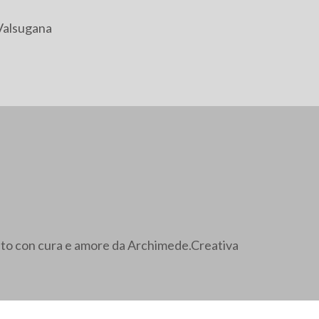
Valsugana
ato con cura e amore da Archimede.Creativa