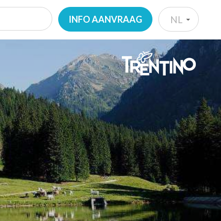
INFO AANVRAAG
NL
IT
EN
DE
NL