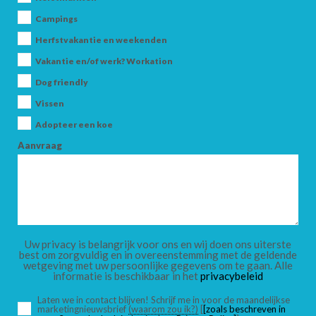
Campings
Herfstvakantie en weekenden
ZOEK
Vakantie en/of werk? Workation
Dog friendly
Vissen
Adopteer een koe
Aanvraag
Uw privacy is belangrijk voor ons en wij doen ons uiterste
best om zorgvuldig en in overeenstemming met de geldende
wetgeving met uw persoonlijke gegevens om te gaan. Alle
informatie is beschikbaar in het
privacybeleid
Laten we in contact blijven! Schrijf me in voor de maandelijkse
marketingnieuwsbrief
(waarom zou ik?)
[
[zoals beschreven in