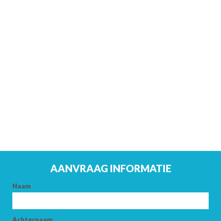
AANVRAAG INFORMATIE
Naam
Achternaam