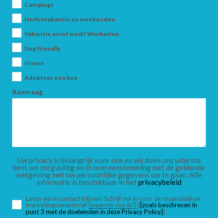
Campings
Herfstvakantie en weekenden
Vakantie en/of werk? Workation
Dog friendly
Vissen
Adopteer een koe
Aanvraag
Uw privacy is belangrijk voor ons en wij doen ons uiterste
best om zorgvuldig en in overeenstemming met de geldende
wetgeving met uw persoonlijke gegevens om te gaan. Alle
informatie is beschikbaar in het
privacybeleid
Laten we in contact blijven! Schrijf me in voor de maandelijkse
marketingnieuwsbrief
(waarom zou ik?)
[
[zoals beschreven in
punt 3 met de doeleinden in deze Privacy Policy]
]