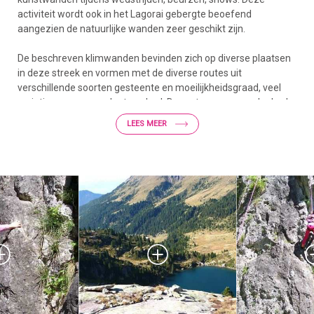
activiteit wordt ook in het Lagorai gebergte beoefend
aangezien de natuurlijke wanden zeer geschikt zijn.
De beschreven klimwanden bevinden zich op diverse plaatsen
in deze streek en vormen met de diverse routes uit
verschillende soorten gesteente en moeilijkheidsgraad, veel
variatie en een compleet aanbod. De routes gaan van de derde
tot achtste graad, van grote grepen tot kleine richels, van
LEES MEER
overhangende wanden tot smalle spleten.
Crozi di Sella -- Placche dell’Armentera. “Borgo Valsugana-Olle”
Voor wie van Trento komt, neemt afslag Borgo en voor wie van
Padova komt slaat af bij Borgo zone industriale, de afslag
brengt je op de vroegere provinciale weg. Houdt rechts en rijdt
door tot het eerste stoplicht waar je rechts afslaat richting Val
di Sella. Rijdt rechtdoor gedurende ca 10min tot je langs de
weg het bordje “Croz di Sella” ziet. Voor wie bij de “Placche di
Armentera” wil zijn, rijdt door tot Hotel Legno en gaat vanaf
hier (parkeren bij het hotel) te voet verder. Loop ca 100m terug
tot het boswachtershuisje waar aan bergzijde een weg is, ga
hier omhoog via het bospad gedurende ca 20minuten en houdt
steeds rechts aan bij de 2 tweesprongen.