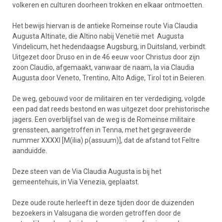
volkeren en culturen doorheen trokken en elkaar ontmoetten.
Het bewijs hiervan is de antieke Romeinse route Via Claudia
Augusta Altinate, die Altino nabij Venetië met Augusta
Vindelicum, het hedendaagse Augsburg, in Duitsland, verbindt.
Uitgezet door Druso en in de 46 eeuw voor Christus door zijn
zoon Claudio, afgemaakt, vanwaar de naam, la via Claudia
Augusta door Veneto, Trentino, Alto Adige, Tirol tot in Beieren.
De weg, gebouwd voor de militairen en ter verdediging, volgde
een pad dat reeds bestond en was uitgezet door prehistorische
jagers. Een overblijfsel van de weg is de Romeinse militaire
grenssteen, aangetroffen in Tenna, met het gegraveerde
nummer XXXXI [M(ilia) p(assuum)], dat de afstand tot Feltre
aanduidde.
Deze steen van de Via Claudia Augusta is bij het
gemeentehuis, in Via Venezia, geplaatst.
Deze oude route herleeft in deze tijden door de duizenden
bezoekers in Valsugana die worden getroffen door de