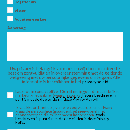
Dog friendly
ZOEK
Vissen
Adopteer een koe
Aanvraag
Uw privacy is belangrijk voor ons en wij doen ons uiterste
best om zorgvuldig en in overeenstemming met de geldende
wetgeving met uw persoonlijke gegevens om te gaan. Alle
informatie is beschikbaar in het
privacybeleid
Laten we in contact blijven! Schrijf me in voor de maandelijkse
marketingnieuwsbrief
(waarom zou ik?)
[
[zoals beschreven in
punt 3 met de doeleinden in deze Privacy Policy]
]
Ik ga akkoord met de algemene voorwaarden en ontvang
graag de persoonlijke (maandelijkse) nieuwsbrief met
deonderwerpen die mij het meest interesseren [
zoals
beschreven in punt 4 met de doeleinden in deze Privacy
Policy
]