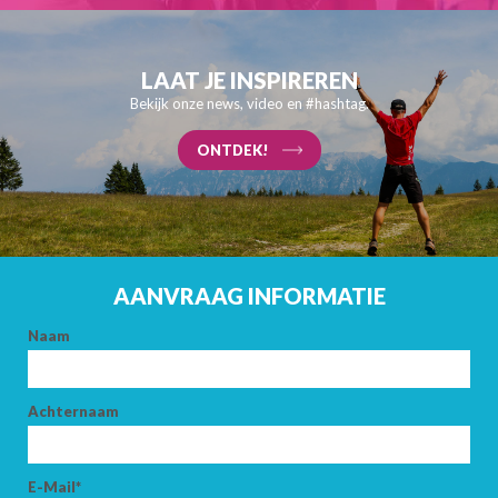
LAAT JE INSPIREREN
Bekijk onze news, video en #hashtag.
ONTDEK!
AANVRAAG INFORMATIE
Naam
Achternaam
E-Mail*