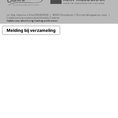
Isc. Reg. Imprese e P.Iva 02043090220 | ©2017 Azienda per il Turismo Valsugana soc. coop. |
Creato con cura e amore da Archimede.Creativa
Update your advertising tracking preferences
Melding bij verzameling