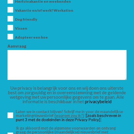
Herfstvakantie en weekenden
Vakantie en/of werk? Workation
ZOEK
Dog friendly
Vissen
Adopteer een koe
Aanvraag
Uw privacy is belangrijk voor ons en wij doen ons uiterste
best om zorgvuldig en in overeenstemming met de geldende
wetgeving met uw persoonlijke gegevens om te gaan. Alle
informatie is beschikbaar in het
privacybeleid
Laten we in contact blijven! Schrijf me in voor de maandelijkse
marketingnieuwsbrief
(waarom zou ik?)
[
[zoals beschreven in
punt 3 met de doeleinden in deze Privacy Policy]
]
Ik ga akkoord met de algemene voorwaarden en ontvang
graag de persoonlijke (maandelijkse) nieuwsbrief met