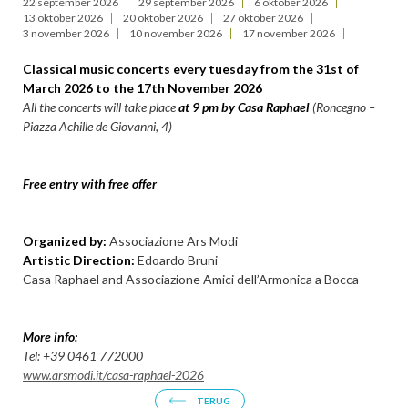
22 september 2026
29 september 2026
6 oktober 2026
13 oktober 2026
20 oktober 2026
27 oktober 2026
3 november 2026
10 november 2026
17 november 2026
Classical music concerts every tuesday from the 31st of
March 2026 to the 17th November 2026
All the concerts will take place
at 9 pm
by Casa Raphael
(Roncegno
–
Piazza Achille de Giovanni, 4)
Free entry with free offer
Organized by:
Associazione Ars Modi
Artistic Direction:
Edoardo Bruni
Casa Raphael and Associazione Amici dell’Armonica a Bocca
More info:
Tel: +39 0461 772000
www.arsmodi.it/casa-raphael-2026
TERUG