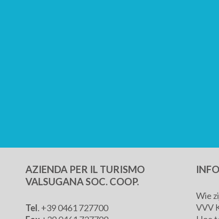
AZIENDA PER IL TURISMO
INF
VALSUGANA SOC. COOP.
Wie z
VVV 
Tel
. +39 0461 727700