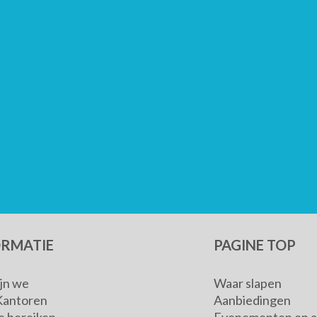
ORMATIE
PAGINE TOP
ijn we
Waar slapen
Kantoren
Aanbiedingen