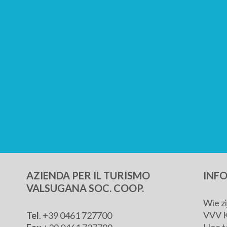
AZIENDA PER IL TURISMO
INF
VALSUGANA SOC. COOP.
Wie z
VVV 
Tel
. +39 0461 727700