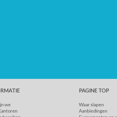
ORMATIE
PAGINE TOP
ijn we
Waar slapen
Kantoren
Aanbiedingen