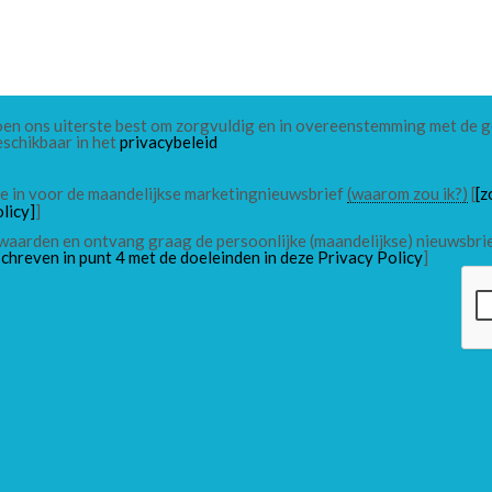
 doen ons uiterste best om zorgvuldig en in overeenstemming met de
eschikbaar in het
privacybeleid
 me in voor de maandelijkse marketingnieuwsbrief
(waarom zou ik?)
[
[z
licy]
]
waarden en ontvang graag de persoonlijke (maandelijkse) nieuwsbri
chreven in punt 4 met de doeleinden in deze Privacy Policy
]