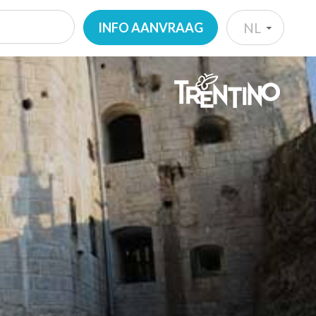
INFO AANVRAAG
NL
IT
EN
DE
NL