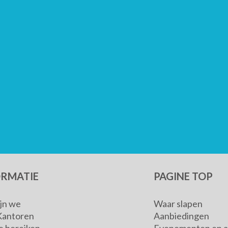
ORMATIE
PAGINE TOP
ijn we
Waar slapen
Kantoren
Aanbiedingen