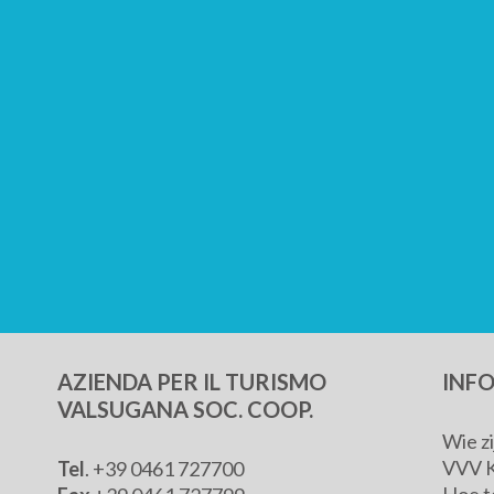
AZIENDA PER IL TURISMO
INF
VALSUGANA SOC. COOP.
Wie z
VVV 
Tel
. +39 0461 727700