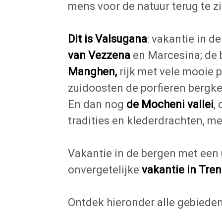
mens voor de natuur terug te zi
Dit is Valsugana
: vakantie in d
van Vezzena
en Marcesina; de
Manghen,
rijk met vele mooie
zuidoosten de porfieren bergk
En dan nog
de Mocheni vallei
,
tradities en klederdrachten, me
Vakantie in de bergen met een 
onvergetelijke
vakantie in Tre
Ontdek hieronder alle gebieden.