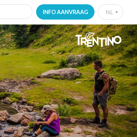
INFO AANVRAAG
NL
IT
EN
DE
NL