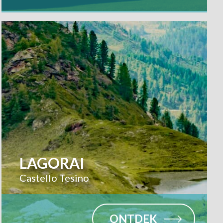
LAGORAI
Castello Tesino
ONTDEK