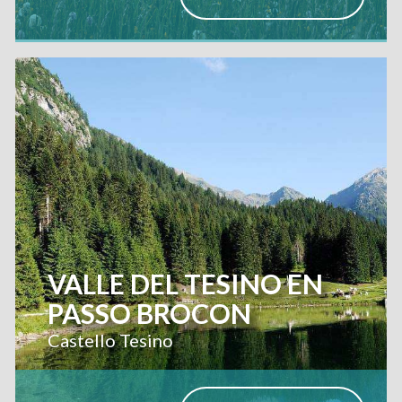
VALLE DEL TESINO EN
PASSO BROCON
Castello Tesino