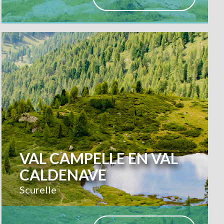
VAL CAMPELLE EN VAL
CALDENAVE
Scurelle