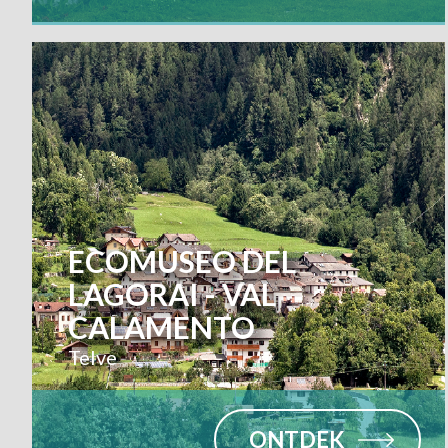
ECOMUSEO DEL
LAGORAI - VAL
CALAMENTO
Telve
ONTDEK