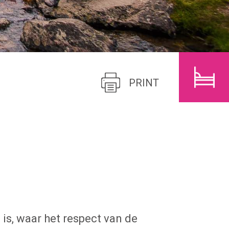
N
KINDEREN
ZOEK
PRINT
is, waar het respect van de