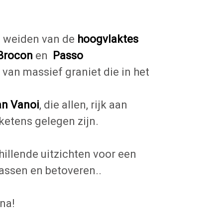
e weiden van de
hoogvlaktes
Brocon
en
Passo
, van massief graniet die in het
van Vanoi
, die allen, rijk aan
ketens gelegen zijn.
hillende uitzichten voor een
rassen en betoveren..
ana!