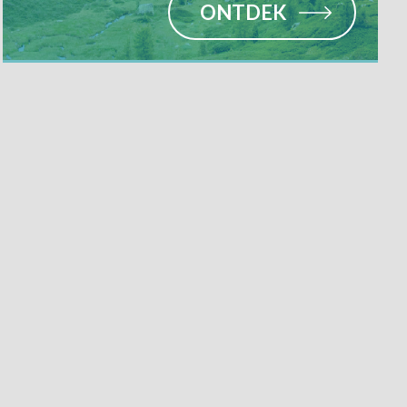
ONTDEK