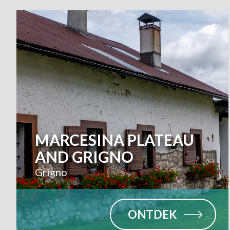
MARCESINA PLATEAU
AND GRIGNO
Grigno
ONTDEK