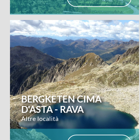
BERGKETEN CIMA
D'ASTA - RAVA
Altre località