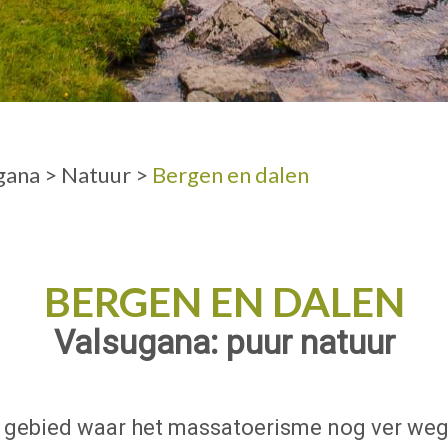
VOLWASSENE
gana
>
Natuur
>
Bergen en dalen
BERGEN EN DALEN
Valsugana: puur natuur
 gebied waar het massatoerisme nog ver weg 