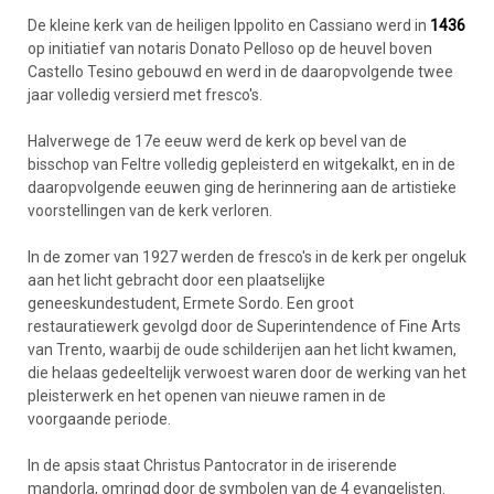
De kleine kerk van de heiligen Ippolito en Cassiano werd in
1436
op initiatief van notaris Donato Pelloso op de heuvel boven
Castello Tesino gebouwd en werd in de daaropvolgende twee
jaar volledig versierd met fresco's.
Halverwege de 17e eeuw werd de kerk op bevel van de
bisschop van Feltre volledig gepleisterd en witgekalkt, en in de
daaropvolgende eeuwen ging de herinnering aan de artistieke
voorstellingen van de kerk verloren.
In de zomer van 1927 werden de fresco's in de kerk per ongeluk
aan het licht gebracht door een plaatselijke
geneeskundestudent, Ermete Sordo. Een groot
restauratiewerk gevolgd door de Superintendence of Fine Arts
van Trento, waarbij de oude schilderijen aan het licht kwamen,
die helaas gedeeltelijk verwoest waren door de werking van het
pleisterwerk en het openen van nieuwe ramen in de
voorgaande periode.
In de apsis staat Christus Pantocrator in de iriserende
mandorla, omringd door de symbolen van de 4 evangelisten.