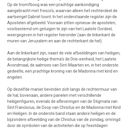
Op de triomfboog was een prachtige aankondiging
aangebracht met fresco's, waarvan alleen het rechterdeel de
aartsengel Gabriël toont. In het onderstaande register zijn de
Apostelen afgebeeld. Vooraan zitten opnieuw de apostelen,
voorbestemd om getuigen te zijn van het Laatste Oordeel,
weergegeven in het register hieronder (aan de linkerkant de
muren van Jeruzalem en aan de rechterkant de hel).
Aan de linkerkant zijn, naast de vele afbeeldingen van heiligen,
de belangrijkste heilige thema's de Drie-eenheid, het Laatste
Avondmaal, de aalmoes van Sint-Maarten en, in het onderste
gedeelte, een prachtige kroning van de Madonna met kind en
engelen.
Op dezelfde manier bevinden zich langs de rechtermuur van
de hal, bovenaan, andere panelen met verschillende
heiligenfiguren, evenals de afleveringen van de Stigmata van
Sint Franciscus, de Doop van Christus en de Madonna met Kind
en Heiligen. In de onderste band staan andere heiligen en de
bijzondere afbeelding van de Christus van de zondag, omringd
door de symbolen van de activiteiten die op feestdagen