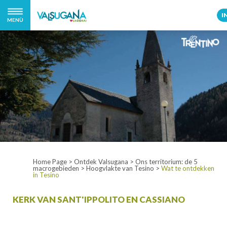
I
MENÙ
Home Page
>
Ontdek Valsugana
>
Ons territorium: de 5
macrogebieden
>
Hoogvlakte van Tesino
>
Wat te ontdekken
in Tesino
KERK VAN SANT'IPPOLITO EN CASSIANO