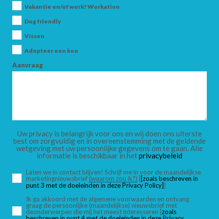
Vakantie en/of werk? Workation
Dog friendly
Vissen
Adopteer een koe
Aanvraag
Uw privacy is belangrijk voor ons en wij doen ons uiterste
best om zorgvuldig en in overeenstemming met de geldende
wetgeving met uw persoonlijke gegevens om te gaan. Alle
informatie is beschikbaar in het
privacybeleid
Laten we in contact blijven! Schrijf me in voor de maandelijkse
marketingnieuwsbrief
(waarom zou ik?)
[
[zoals beschreven in
punt 3 met de doeleinden in deze Privacy Policy]
]
Ik ga akkoord met de algemene voorwaarden en ontvang
graag de persoonlijke (maandelijkse) nieuwsbrief met
deonderwerpen die mij het meest interesseren [
zoals
beschreven in punt 4 met de doeleinden in deze Privacy