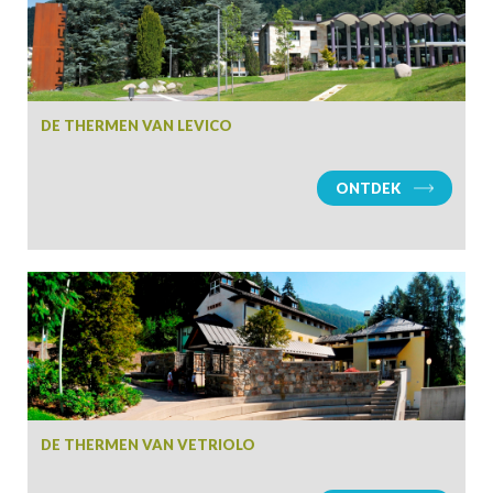
DE THERMEN VAN LEVICO
ONTDEK
DE THERMEN VAN VETRIOLO