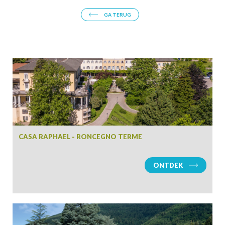
GA TERUG
CASA RAPHAEL - RONCEGNO TERME
ONTDEK