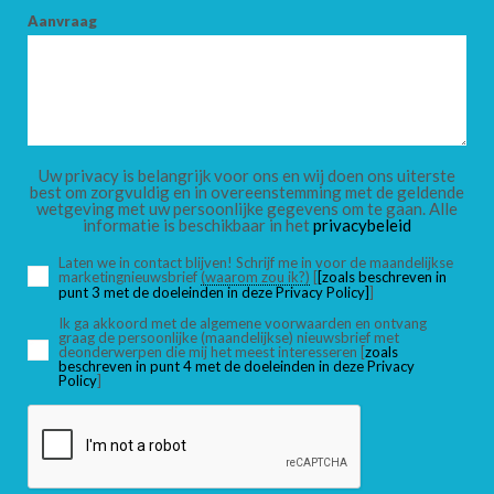
Aanvraag
Uw privacy is belangrijk voor ons en wij doen ons uiterste
best om zorgvuldig en in overeenstemming met de geldende
wetgeving met uw persoonlijke gegevens om te gaan. Alle
informatie is beschikbaar in het
privacybeleid
Laten we in contact blijven! Schrijf me in voor de maandelijkse
marketingnieuwsbrief
(waarom zou ik?)
[
[zoals beschreven in
punt 3 met de doeleinden in deze Privacy Policy]
]
Ik ga akkoord met de algemene voorwaarden en ontvang
graag de persoonlijke (maandelijkse) nieuwsbrief met
deonderwerpen die mij het meest interesseren [
zoals
beschreven in punt 4 met de doeleinden in deze Privacy
Policy
]