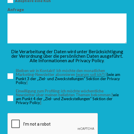
Adoptiere eine Kuh
Anfrage
Die Verarbeitung der Daten wird unter Berücksichtigung
der Verordnung über die persönlichen Daten ausgeführt.
Alle Informationen auf
Privacy Policy
.
Bleiben wir in Kontakt! Ich möchte den monatlichen
Marketing-Newsletter abonnieren
(warum soll ich?)
[
(wie am
Punkt 3 der „Ziel- und Zweckstellungen“ Sektion der Privacy
Policy
]
Einwilligung zum Profiling: ich möchte wöchentliche
Newsletter über meinen beliebten Themen bekommen [
wie
am Punkt 4 der „Ziel- und Zweckstellungen“ Sektion der
Privacy Policy
]