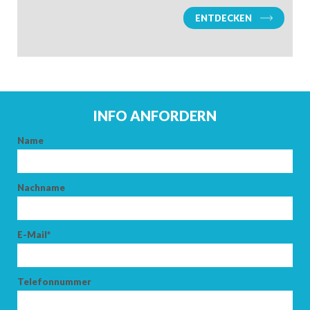
ENTDECKEN
INFO ANFORDERN
Name
ANKUNFT
Nachname
ABFAHRT
E-Mail*
Telefonnummer