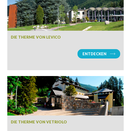
DIE THERME VON LEVICO
ENTDECKEN
DIE THERME VON VETRIOLO