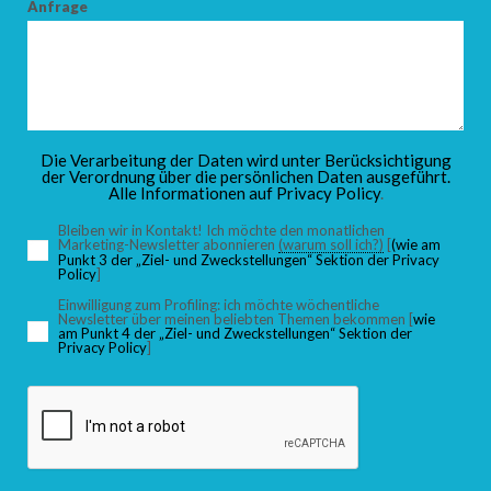
Anfrage
Die Verarbeitung der Daten wird unter Berücksichtigung
der Verordnung über die persönlichen Daten ausgeführt.
Alle Informationen auf
Privacy Policy
.
Bleiben wir in Kontakt! Ich möchte den monatlichen
Marketing-Newsletter abonnieren
(warum soll ich?)
[
(wie am
Punkt 3 der „Ziel- und Zweckstellungen“ Sektion der Privacy
Policy
]
Einwilligung zum Profiling: ich möchte wöchentliche
Newsletter über meinen beliebten Themen bekommen [
wie
am Punkt 4 der „Ziel- und Zweckstellungen“ Sektion der
Privacy Policy
]