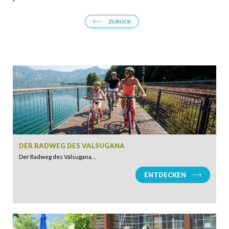
ZURÜCK
DER RADWEG DES VALSUGANA
Der Radweg des Valsugana...
ENTDECKEN