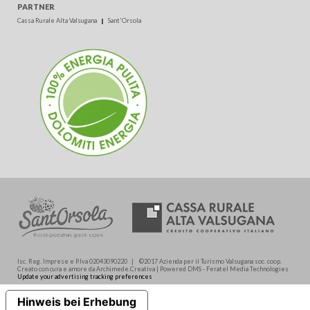
PARTNER
Cassa Rurale Alta Valsugana
Sant'Orsola
Isc. Reg. Imprese e P.Iva 02043090220 | ©2017 Azienda per il Turismo Valsugana soc. coop.
Creato con cura e amore da Archimede.Creativa | Powered DMS - Feratel Media Technologies
Update your advertising tracking preferences
Hinweis bei Erhebung