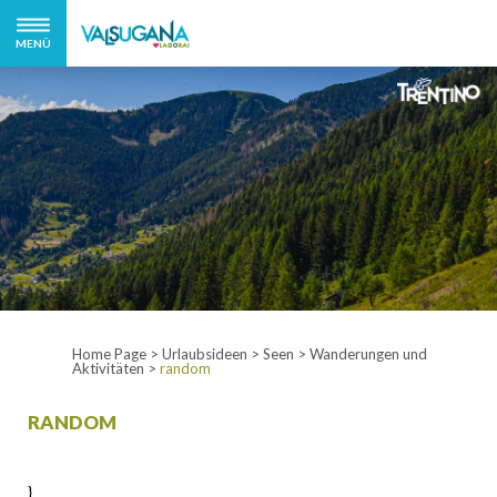
MENÜ
Home Page
>
Urlaubsideen
>
Seen
>
Wanderungen und
Aktivitäten
>
random
RANDOM
}