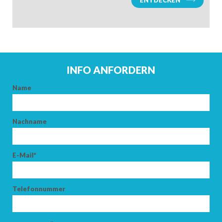
ENTDECKEN
KINDER
INFO ANFORDERN
Name
SUCHEN
Nachname
E-Mail*
Telefonnummer