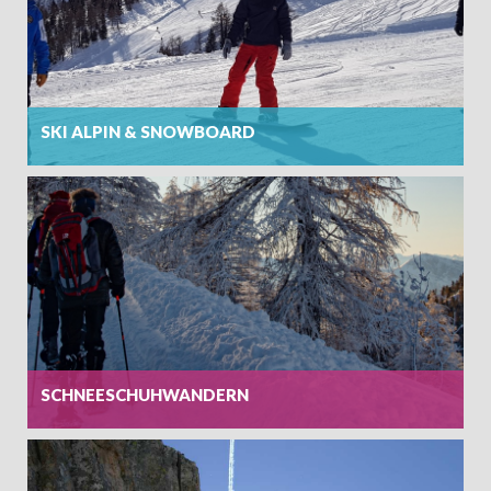
SKI ALPIN & SNOWBOARD
SCHNEESCHUHWANDERN