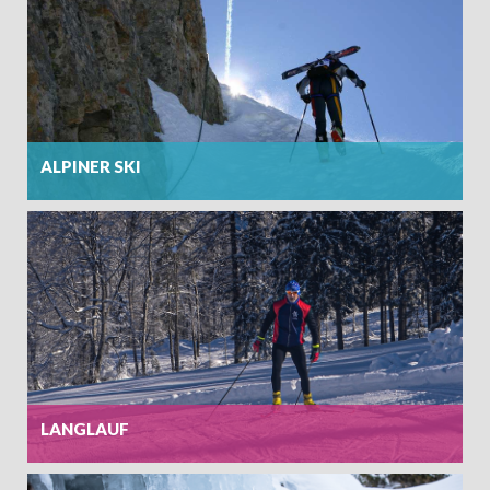
ALPINER SKI
ANKUNFT
ABFAHRT
LANGLAUF
ERWACHSENE