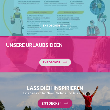
ENTDECKEN
UNSERE URLAUBSIDEEN
ENTDECKEN
LASS DICH INSPIRIEREN
Eine Seite voller News, Videos und #hashtag.
ENTDECKE!