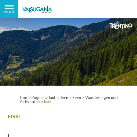
MENÜ
Home Page
>
Urlaubsideen
>
Seen
>
Wanderungen und
Aktivitäten
>
fissi
FISSI
}