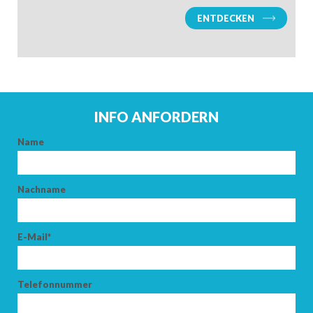
ENTDECKEN
INFO ANFORDERN
Name
ANKUNFT
Nachname
ABFAHRT
E-Mail*
Telefonnummer