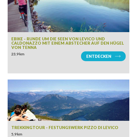
EBIKE - RUNDE UM DIE SEEN VON LEVICO UND
CALDONAZZO MIT EINEM ABSTECHER AUF DEN HÜGEL
VON TENNA
23,9 km
ENTDECKEN
TREKKINGTOUR - FESTUNGSWERK PIZZO DI LEVICO
5,9 km