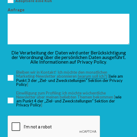
Adoptiere eine Kuh
Anfrage
Die Verarbeitung der Daten wird unter Berücksichtigung
der Verordnung über die persönlichen Daten ausgeführt.
Alle Informationen auf
Privacy Policy
.
Bleiben wir in Kontakt! Ich möchte den monatlichen
Marketing-Newsletter abonnieren
(warum soll ich?)
[
(wie am
Punkt 3 der „Ziel- und Zweckstellungen“ Sektion der Privacy
Policy
]
Einwilligung zum Profiling: ich möchte wöchentliche
Newsletter über meinen beliebten Themen bekommen [
wie
am Punkt 4 der „Ziel- und Zweckstellungen“ Sektion der
Privacy Policy
]