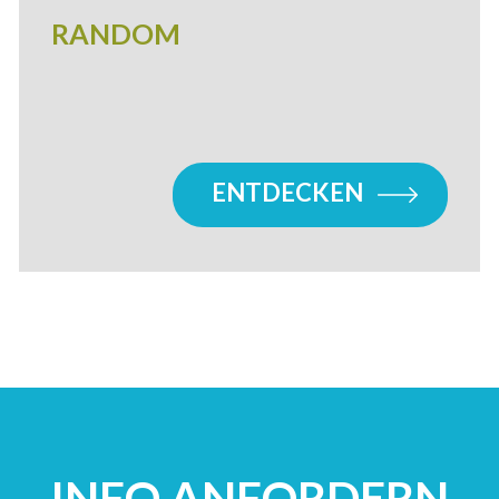
RANDOM
ENTDECKEN
INFO ANFORDERN