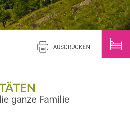
E
KINDER
SUCHEN
AUSDRÜCKEN
TÄTEN
die ganze Familie