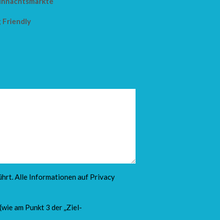
hnachtsmärkte
 Friendly
hrt. Alle Informationen auf
Privacy
(wie am Punkt 3 der „Ziel-