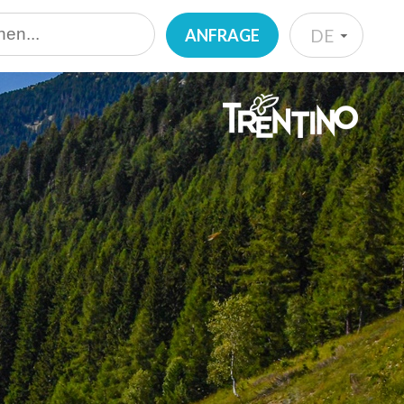
ANFRAGE
DE
IT
EN
DE
NL