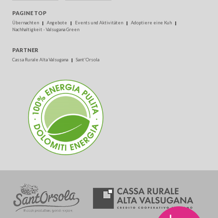
PAGINE TOP
Übernachten
Angebote
Events und Aktivitäten
Adoptiere eine Kuh
Nachhaltigkeit - Valsugana Green
PARTNER
Cassa Rurale Alta Valsugana
Sant'Orsola