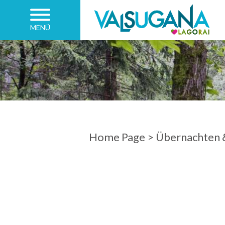
MENÜ
ANKUNFT
ABFAHRT
Home Page
>
Übernachten 