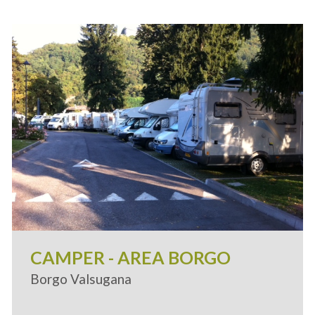
CAMPER - AREA BORGO
Borgo Valsugana