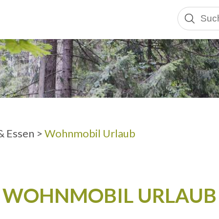
ERWACHSEN
& Essen
>
Wohnmobil Urlaub
WOHNMOBIL URLAUB