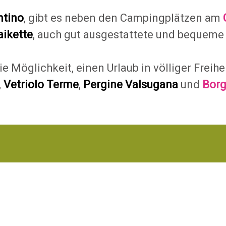
ntino
, gibt es neben den Campingplätzen am
aikette
, auch gut ausgestattete und bequem
 Möglichkeit, einen Urlaub in völliger Freihe
,
Vetriolo Terme
,
Pergine Valsugana
und
Borg