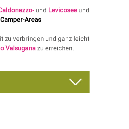
Caldonazzo-
und
Levicosee
und
e
Camper-Areas
.
it zu verbringen und ganz leicht
o Valsugana
zu erreichen.