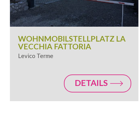
WOHNMOBILSTELLPLATZ LA
VECCHIA FATTORIA
Levico Terme
DETAILS