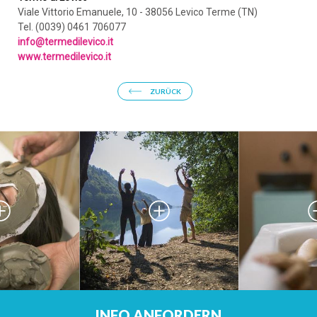
Viale Vittorio Emanuele, 10 - 38056 Levico Terme (TN)
Tel. (0039) 0461 706077
info@termedilevico.it
www.termedilevico.it
ZURÜCK
ANKUNFT
INFO ANFORDERN