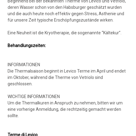
Beginnend bei der bekannten Therme von Levico und Vetriolo,
deren Wasser schon von den Habsburger geschätzt wurden
und die auch heute noch effektiv gegen Stress, Asthenie und
für unsere Zeit typische Erschöpfungszustände wirken.
Eine Neuheit ist die Kryotherapie, die sogenannte “Kältekur”.
Behandlungszeiten:
INFORMATIONEN
Die Thermalsaison beginnt in Levico Terme im April und endet
im Oktober, während die Therme von Vetriolo sind
geschlossen.
WICHTIGE INFORMATIONEN
Um die Thermalkuren in Anspruch zu nehmen, bitten wir um
eine vorherige Anmeldung, die rechtzeitig gemacht werden
sollte.
Terme di Levico