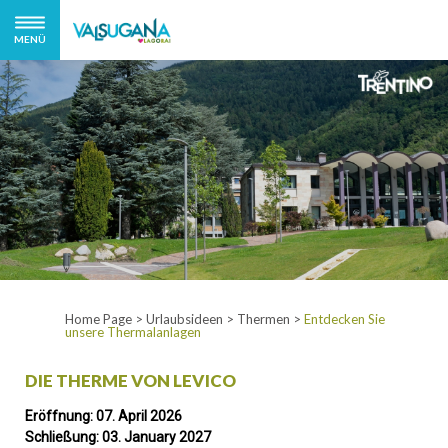
MENÜ
Home Page
>
Urlaubsideen
>
Thermen
>
Entdecken Sie
unsere Thermalanlagen
DIE THERME VON LEVICO
Eröffnung: 07. April 2026
Schließung: 03. January 2027