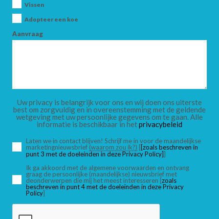
Vissen
Adopteer een koe
Aanvraag
Uw privacy is belangrijk voor ons en wij doen ons uiterste
best om zorgvuldig en in overeenstemming met de geldende
wetgeving met uw persoonlijke gegevens om te gaan. Alle
informatie is beschikbaar in het
privacybeleid
Laten we in contact blijven! Schrijf me in voor de maandelijkse
marketingnieuwsbrief
(waarom zou ik?)
[
[zoals beschreven in
punt 3 met de doeleinden in deze Privacy Policy]
]
Ik ga akkoord met de algemene voorwaarden en ontvang
graag de persoonlijke (maandelijkse) nieuwsbrief met
deonderwerpen die mij het meest interesseren [
zoals
beschreven in punt 4 met de doeleinden in deze Privacy
Policy
]