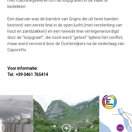
met machinegeweren om de loopgraven in de vallei te
bedekken.
Een daarvan was de barrière van Grigno die uit twee banden
bestond: een eerste linie in de open lucht (met versterking van
hout en zandzakken) en een tweede linie vertegenwoordigd
door de "loopgraaf", die nooit werd "getest" tijdens het conflict,
maar werd veroverd door de Oostenrijkers na de nederlaag van
Caporetto.
Voor informatie:
Tel.: +39 0461 765414