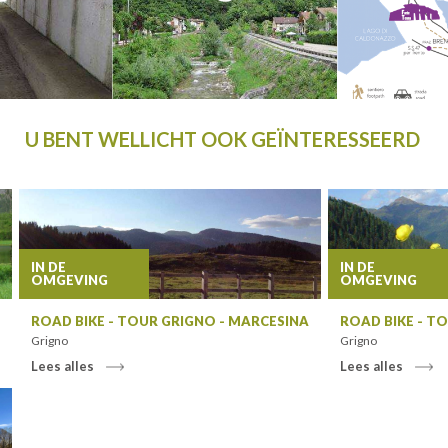
U BENT WELLICHT OOK GEÏNTERESSEERD
IN DE
IN DE
OMGEVING
OMGEVING
ROAD BIKE - TOUR GRIGNO - MARCESINA
ROAD BIKE - T
Grigno
Grigno
Lees alles
Lees alles