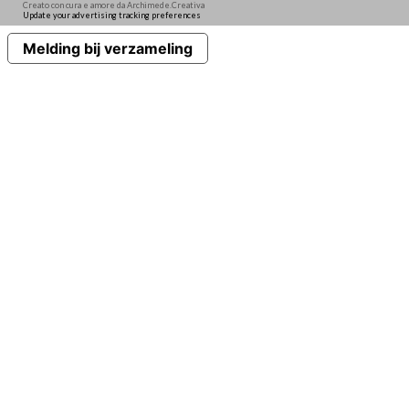
Creato con cura e amore da Archimede.Creativa
Update your advertising tracking preferences
Melding bij verzameling