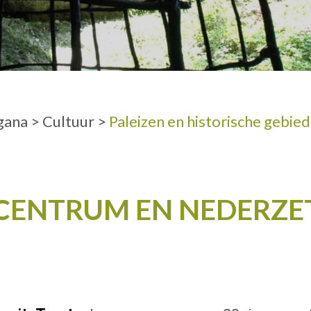
VOLWASSENE
gana
>
Cultuur
>
Paleizen en historische gebie
 CENTRUM EN NEDERZE