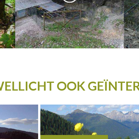
WELLICHT OOK GEÏNTE