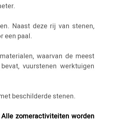
eter.
en. Naast deze rij van stenen,
r een paal.
 materialen, waarvan de meest
 bevat, vuurstenen werktuigen
 met beschilderde stenen.
 Alle zomeractiviteiten worden