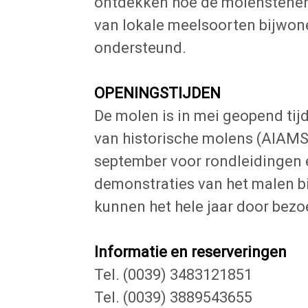
ontdekken hoe de molenstenen 
van lokale meelsoorten bijwone
ondersteund.
OPENINGSTIJDEN
De molen is in mei geopend ti
van historische molens (AIAMS)
september voor rondleidingen e
demonstraties van het malen b
kunnen het hele jaar door bez
Informatie en reserveringen
Tel. (0039) 3483121851
Tel. (0039) 3889543655