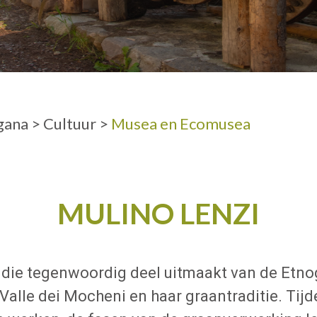
VOLWASSENE
gana
>
Cultuur
>
Musea en Ecomusea
MULINO LENZI
, die tegenwoordig deel uitmaakt van de Etno
Valle dei Mocheni en haar graantraditie. Tij