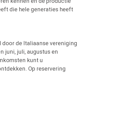
ren kennen en de productie
ft die hele generaties heeft
door de Italiaanse vereniging
juni, juli, augustus en
eenkomsten kunt u
ntdekken. Op reservering