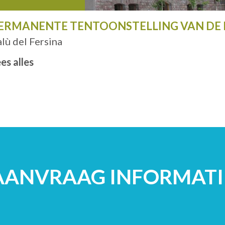
ERMANENTE TENTOONSTELLING VAN DE
lù del Fersina
es alles
AANVRAAG INFORMATI