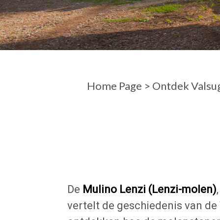
AANKOMST
VERTREK
Home Page
>
Ontdek Valsu
De
Mulino Lenzi (Lenzi-molen)
vertelt de geschiedenis van de 