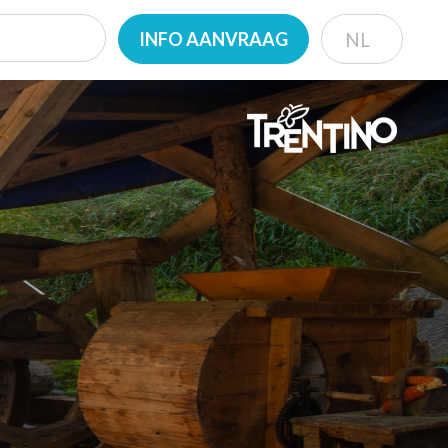
INFO AANVRAAG
NL
IT
EN
DE
NL