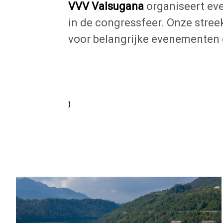
VVV Valsugana
organiseert eve
in de congressfeer. Onze stree
voor belangrijke evenementen o
}