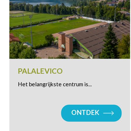
PALALEVICO
Het belangrijkste centrum is...
ONTDEK