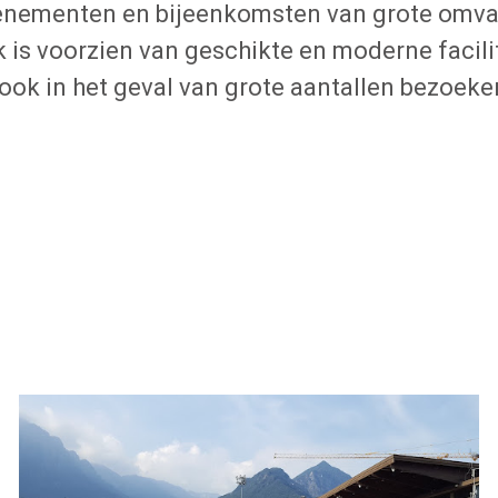
nementen en bijeenkomsten van grote omvang
k is voorzien van geschikte en moderne facili
ok in het geval van grote aantallen bezoeke