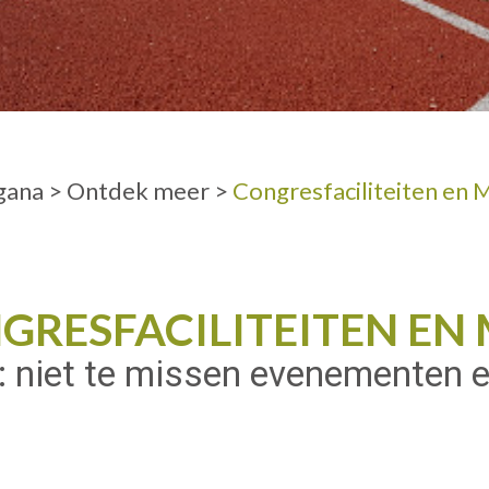
VOLWASSENE
gana
>
Ontdek meer
>
Congresfaciliteiten en 
GRESFACILITEITEN EN 
: niet te missen evenementen 