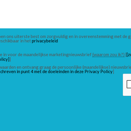
 doen ons uiterste best om zorgvuldig en in overeenstemming met de
eschikbaar in het
privacybeleid
 me in voor de maandelijkse marketingnieuwsbrief
(waarom zou ik?)
[
[z
licy]
]
waarden en ontvang graag de persoonlijke (maandelijkse) nieuwsbri
chreven in punt 4 met de doeleinden in deze Privacy Policy
]