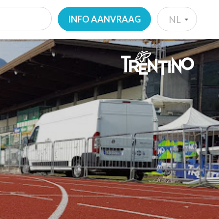
INFO AANVRAAG
NL
IT
EN
DE
NL