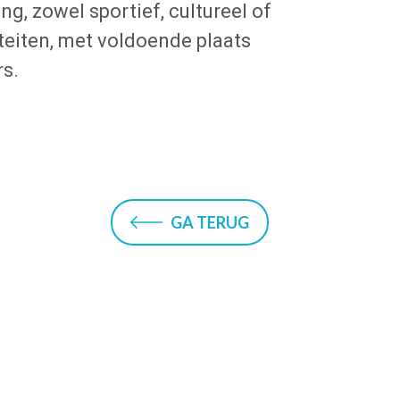
, zowel sportief, cultureel of
teiten, met voldoende plaats
rs.
GA TERUG