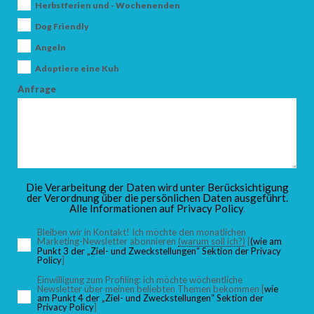
Herbstferien und - Wochenenden
SUCHEN
Dog Friendly
Angeln
Adoptiere eine Kuh
Anfrage
Die Verarbeitung der Daten wird unter Berücksichtigung
der Verordnung über die persönlichen Daten ausgeführt.
Alle Informationen auf
Privacy Policy
.
Bleiben wir in Kontakt! Ich möchte den monatlichen
Marketing-Newsletter abonnieren
(warum soll ich?)
[
(wie am
Punkt 3 der „Ziel- und Zweckstellungen“ Sektion der Privacy
Policy
]
Einwilligung zum Profiling: ich möchte wöchentliche
Newsletter über meinen beliebten Themen bekommen [
wie
am Punkt 4 der „Ziel- und Zweckstellungen“ Sektion der
Privacy Policy
]