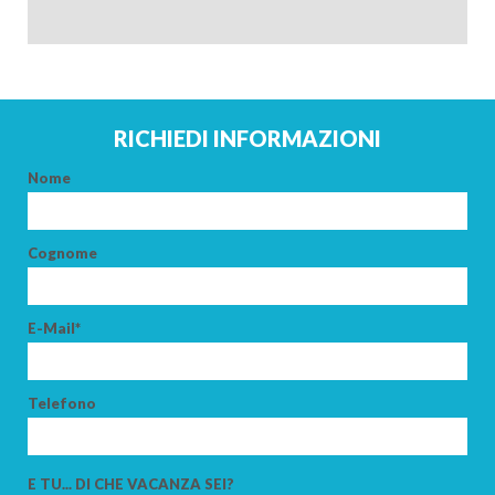
RICHIEDI INFORMAZIONI
Nome
Cognome
ARRIVO
E-Mail*
PARTENZA
Telefono
E TU... DI CHE VACANZA SEI?