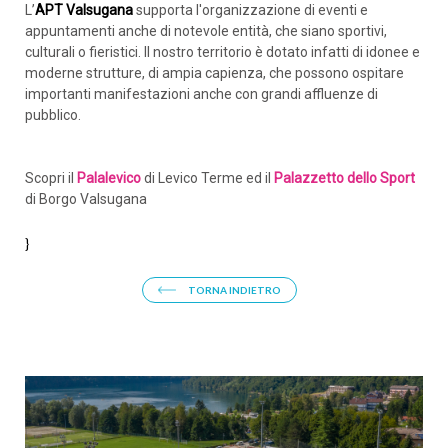
L’
APT Valsugana
supporta l'organizzazione di eventi e
appuntamenti anche di notevole entità, che siano sportivi,
culturali o fieristici. Il nostro territorio è dotato infatti di idonee e
moderne strutture, di ampia capienza, che possono ospitare
importanti manifestazioni anche con grandi affluenze di
pubblico.
Scopri il
Palalevico
di Levico Terme ed il
Palazzetto dello Sport
di Borgo Valsugana
}
TORNA INDIETRO