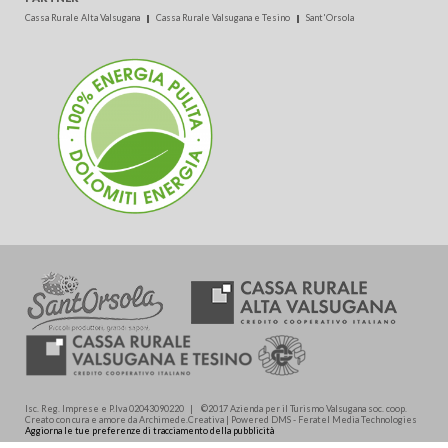
Cassa Rurale Alta Valsugana
Cassa Rurale Valsugana e Tesino
Sant'Orsola
Isc. Reg. Imprese e P.Iva 02043090220 | ©2017 Azienda per il Turismo Valsugana soc. coop.
Creato con cura e amore da Archimede.Creativa | Powered DMS - Feratel Media Technologies
Aggiorna le tue preferenze di tracciamento della pubblicità