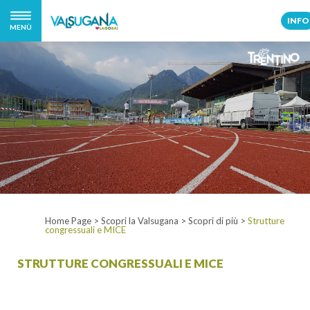
INFO
MENÙ
Home Page
>
Scopri la Valsugana
>
Scopri di più
>
Strutture
congressuali e MICE
STRUTTURE CONGRESSUALI E MICE