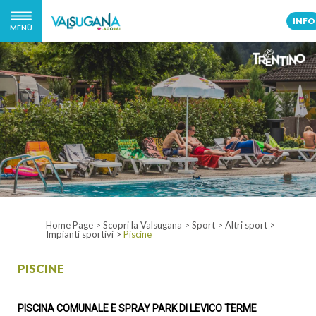
INFO
MENÙ
Home Page
>
Scopri la Valsugana
>
Sport
>
Altri sport
>
Impianti sportivi
>
Piscine
PISCINE
PISCINA COMUNALE E SPRAY PARK DI LEVICO TERME