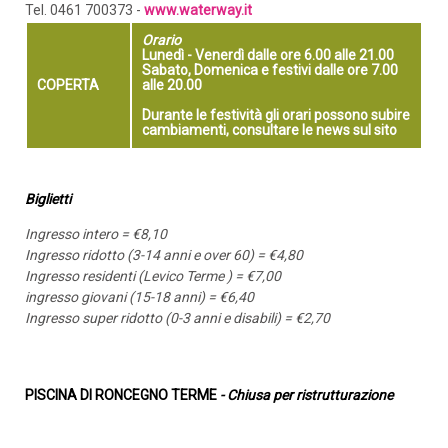
Tel. 0461 700373 -
www.waterway.it
Orario
Lunedì - Venerdì dalle ore 6.00 alle 21.00
Sabato, Domenica e festivi dalle ore 7.00
COPERTA
alle 20.00
Durante le festività gli orari possono subire
cambiamenti, consultare le news sul sito
Biglietti
Ingresso intero = €8,10
Ingresso ridotto (3-14 anni e over 60) = €4,80
Ingresso residenti (Levico Terme ) = €7,00
ingresso giovani (15-18 anni) = €6,40
Ingresso super ridotto (0-3 anni e disabili) = €2,70
PISCINA DI RONCEGNO TERME
- Chiusa per ristrutturazione