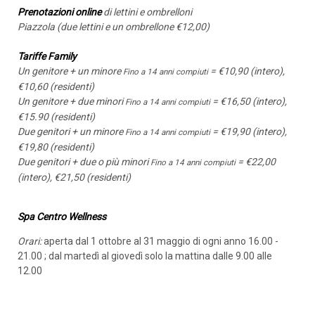
Prenotazioni online
di lettini e ombrelloni
Piazzola (due lettini e un ombrellone €12,00)
Tariffe Family
Un genitore + un minore
= €10,90 (intero),
Fino a 14 anni compiuti
€10,60 (residenti)
Un genitore + due minori
= €16,50 (intero),
Fino a 14 anni compiuti
€15.90
(residenti)
Due genitori + un minore
= €19,90 (intero),
Fino a 14 anni compiuti
€19,80
(residenti)
Due genitori + due o più minori
= €22,00
Fino a 14 anni compiuti
(intero), €21,50 (residenti)
Spa Centro Wellness
Orari:
aperta dal 1 ottobre al 31 maggio di ogni anno 16.00 -
21.00 ; dal martedì al giovedì solo la mattina dalle 9.00 alle
12.00