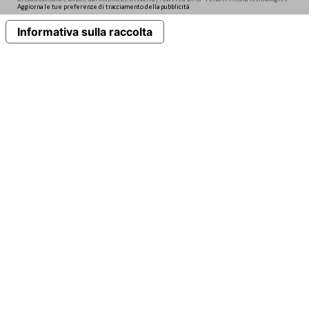
Aggiorna le tue preferenze di tracciamento della pubblicità
Informativa sulla raccolta