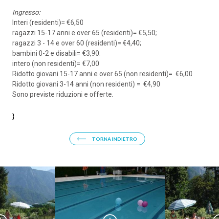
Ingresso:
ARRIVO
Interi (residenti)= €6,50
ragazzi 15-17 anni e over 65 (residenti)= €5,50;
ragazzi 3 - 14 e over 60 (residenti)= €4,40;
bambini 0-2 e disabili= €3,90.
PARTENZA
intero (non residenti)= €7,00
Ridotto giovani 15-17 anni e over 65 (non residenti)= €6,00
Ridotto giovani 3-14 anni (non residenti) = €4,90
Sono previste riduzioni e offerte.
}
ADULTI
TORNA INDIETRO
BAMBINI