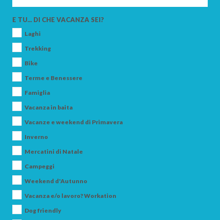
E TU... DI CHE VACANZA SEI?
Laghi
Trekking
Bike
Terme e Benessere
Famiglia
Vacanza in baita
Vacanze e weekend di Primavera
Inverno
Mercatini di Natale
Campeggi
Weekend d'Autunno
Vacanza e/o lavoro? Workation
Dog friendly