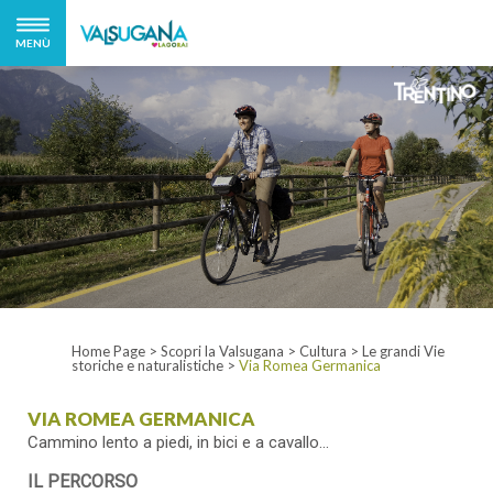
MENÙ
Home Page
>
Scopri la Valsugana
>
Cultura
>
Le grandi Vie
storiche e naturalistiche
>
Via Romea Germanica
VIA ROMEA GERMANICA
Cammino lento a piedi, in bici e a cavallo...
IL PERCORSO