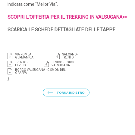
indicata come "Melior Via".
SCOPRI L'OFFERTA PER IL TREKKING IN VALSUGANA>>
SCARICA LE SCHEDE DETTAGLIATE DELLE TAPPE
VIA ROMEA
SALORNO -
GERMANICA
TRENTO
TRENTO -
LEVICO - BORGO
LEVICO
VALSUGANA
BORGO VALSUGANA - CISMON DEL
GRAPPA
}
TORNA INDIETRO