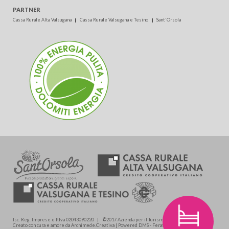
PARTNER
Cassa Rurale Alta Valsugana
Cassa Rurale Valsugana e Tesino
Sant'Orsola
Isc. Reg. Imprese e P.Iva 02043090220 | ©2017 Azienda per il Turismo Valsugana soc. coop.
Creato con cura e amore da Archimede.Creativa | Powered DMS - Feratel Media Technologies