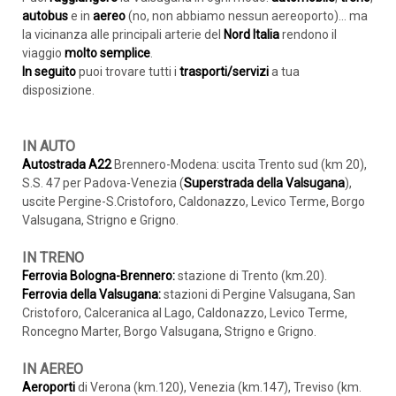
autobus
e in
aereo
(no, non abbiamo nessun aereoporto)... ma
la vicinanza alle principali arterie del
Nord Italia
rendono il
viaggio
molto semplice
.
In seguito
puoi trovare tutti i
trasporti/servizi
a tua
disposizione.
IN AUTO
Autostrada A22
Brennero-Modena: uscita Trento sud (km 20),
S.S. 47 per Padova-Venezia (
Superstrada della Valsugana
),
uscite Pergine-S.Cristoforo, Caldonazzo, Levico Terme, Borgo
Valsugana, Strigno e Grigno.
IN TRENO
Ferrovia Bologna-Brennero:
stazione di Trento (km.20).
Ferrovia della Valsugana:
stazioni di Pergine Valsugana, San
Cristoforo, Calceranica al Lago, Caldonazzo, Levico Terme,
Roncegno Marter, Borgo Valsugana, Strigno e Grigno.
IN AEREO
Aeroporti
di Verona (km.120), Venezia (km.147), Treviso (km.