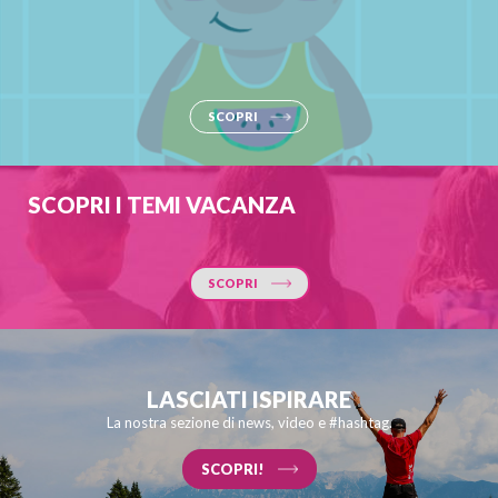
SCOPRI
SCOPRI I TEMI VACANZA
SCOPRI
LASCIATI ISPIRARE
La nostra sezione di news, video e #hashtag.
SCOPRI!