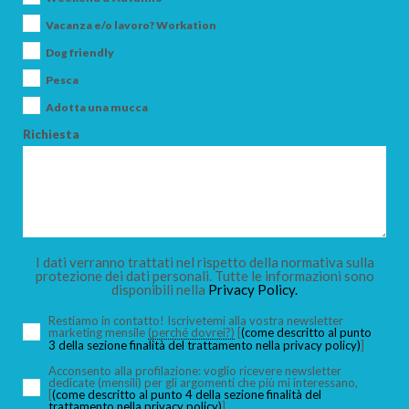
Vacanza e/o lavoro? Workation
Dog friendly
Pesca
Adotta una mucca
Richiesta
I dati verranno trattati nel rispetto della normativa sulla
protezione dei dati personali. Tutte le informazioni sono
disponibili nella
Privacy Policy.
Restiamo in contatto! Iscrivetemi alla vostra newsletter
marketing mensile
(perché dovrei?)
[
(come descritto al punto
3 della sezione finalità del trattamento nella privacy policy)
]
Acconsento alla profilazione: voglio ricevere newsletter
dedicate (mensili) per gli argomenti che più mi interessano,
[
(come descritto al punto 4 della sezione finalità del
trattamento nella privacy policy)
]