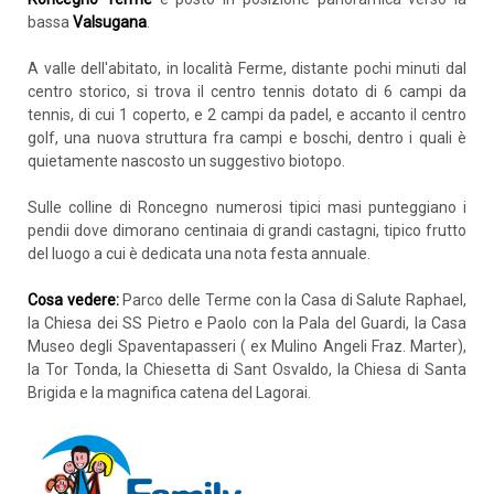
bassa
Valsugana
.
A valle dell'abitato, in località Ferme, distante pochi minuti dal
centro storico, si trova il centro tennis dotato di 6 campi da
tennis, di cui 1 coperto, e 2 campi da padel, e accanto il centro
golf, una nuova struttura fra campi e boschi, dentro i quali è
quietamente nascosto un suggestivo biotopo.
Sulle colline di Roncegno numerosi tipici masi punteggiano i
pendii dove dimorano centinaia di grandi castagni, tipico frutto
del luogo a cui è dedicata una nota festa annuale.
Cosa vedere:
Parco delle Terme con la Casa di Salute Raphael,
la Chiesa dei SS Pietro e Paolo con la Pala del Guardi, la Casa
Museo degli Spaventapasseri ( ex Mulino Angeli Fraz. Marter),
la Tor Tonda, la Chiesetta di Sant Osvaldo, la Chiesa di Santa
Brigida e la magnifica catena del Lagorai.