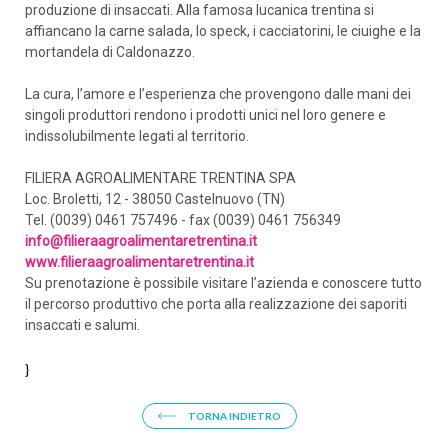
produzione di insaccati. Alla famosa lucanica trentina si
affiancano la carne salada, lo speck, i cacciatorini, le ciuighe e la
mortandela di Caldonazzo.
La cura, l’amore e l’esperienza che provengono dalle mani dei
singoli produttori rendono i prodotti unici nel loro genere e
indissolubilmente legati al territorio.
FILIERA AGROALIMENTARE TRENTINA SPA
Loc. Broletti, 12 - 38050 Castelnuovo (TN)
Tel. (0039) 0461 757496 - fax (0039) 0461 756349
info@filieraagroalimentaretrentina.it
www.filieraagroalimentaretrentina.it
Su prenotazione è possibile visitare l’azienda e conoscere tutto
il percorso produttivo che porta alla realizzazione dei saporiti
insaccati e salumi.
}
TORNA INDIETRO