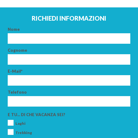
RICHIEDI INFORMAZIONI
Nome
Cognome
E-Mail*
Telefono
E TU... DI CHE VACANZA SEI?
Laghi
Trekking
ARRIVO