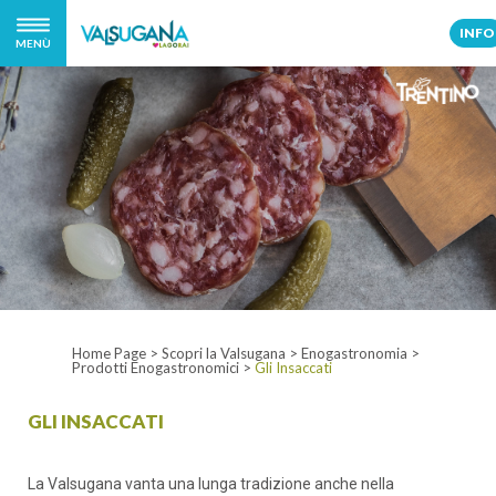
INFO
MENÙ
Home Page
>
Scopri la Valsugana
>
Enogastronomia
>
Prodotti Enogastronomici
>
Gli Insaccati
GLI INSACCATI
La Valsugana vanta una lunga tradizione anche nella