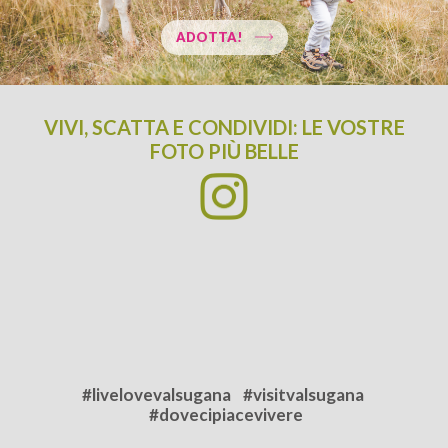
ADOTTA!
VIVI, SCATTA E CONDIVIDI: LE VOSTRE
FOTO PIÙ BELLE
ARRIVO
PARTENZA
#livelovevalsugana
#visitvalsugana
#dovecipiacevivere
ADULTI