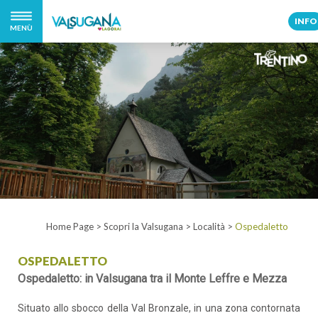
INFO
MENÙ
Home Page
>
Scopri la Valsugana
>
Località
>
Ospedaletto
OSPEDALETTO
Ospedaletto: in Valsugana tra il Monte Leffre e Mezza
Situato allo sbocco della Val Bronzale, in una zona contornata