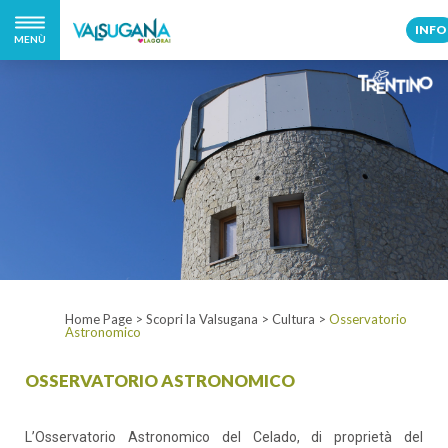
INFO
MENÙ
Home Page
>
Scopri la Valsugana
>
Cultura
>
Osservatorio
Astronomico
OSSERVATORIO ASTRONOMICO
L’Osservatorio Astronomico del Celado, di proprietà del