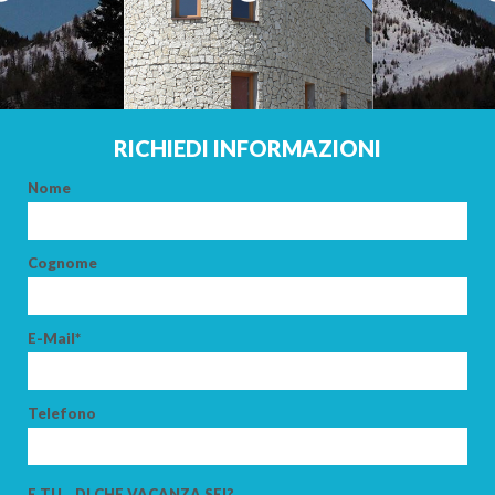
ADULTI
BAMBINI
RICHIEDI INFORMAZIONI
Nome
CERCA
Cognome
E-Mail*
Telefono
E TU... DI CHE VACANZA SEI?