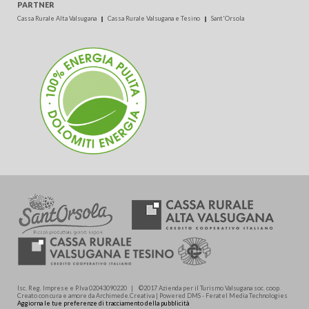
PARTNER
Cassa Rurale Alta Valsugana
Cassa Rurale Valsugana e Tesino
Sant'Orsola
Isc. Reg. Imprese e P.Iva 02043090220 | ©2017 Azienda per il Turismo Valsugana soc. coop.
Creato con cura e amore da Archimede.Creativa | Powered DMS - Feratel Media Technologies
Aggiorna le tue preferenze di tracciamento della pubblicità