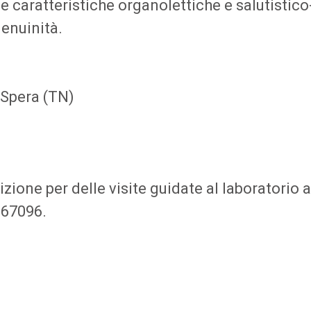
e caratteristiche organolettiche e salutistico
genuinità.
 Spera (TN)
zione per delle visite guidate al laboratorio 
867096.