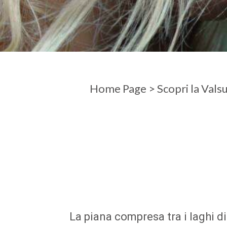
ARRIVO
PARTENZ
Home Page
>
Scopri la Vals
La piana compresa tra i laghi d