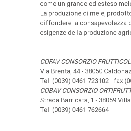
come un grande ed esteso mel
La produzione di mele, prodott
diffondere la consapevolezza del
esigenze della produzione agric
COFAV CONSORZIO FRUTTICOL
Via Brenta, 44 - 38050 Caldona
Tel. (0039) 0461 723102 - fax 
COBAV CONSORZIO ORTIFRUT
Strada Barricata, 1 - 38059 Vil
Tel. (0039) 0461 762664