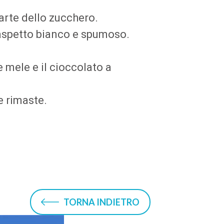
parte dello zucchero.
aspetto bianco e spumoso.
e mele e il cioccolato a
e rimaste.
TORNA INDIETRO