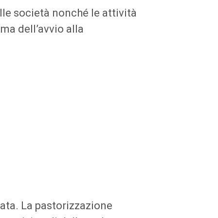
lle società nonché le attività
a dell’avvio alla
zata. La pastorizzazione