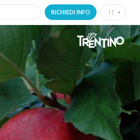
RICHIEDI INFO
IT
IT
EN
DE
NL