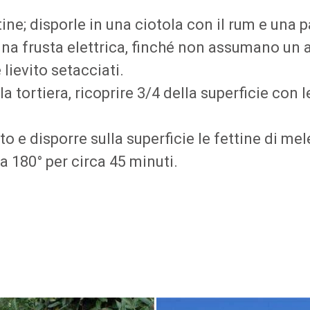
ine; disporle in una ciotola con il rum e una 
na frusta elettrica, finché non assumano un 
lievito setacciati.
tortiera, ricoprire 3/4 della superficie con l
o e disporre sulla superficie le fettine di mel
a 180° per circa 45 minuti.