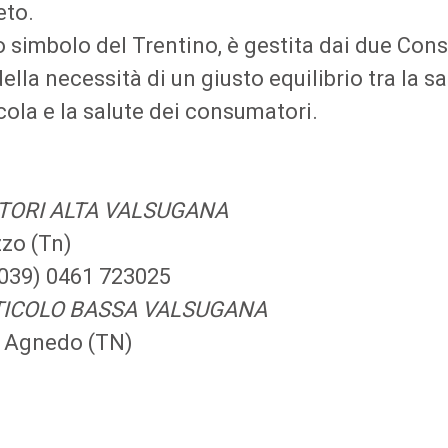
eto.
o simbolo del Trentino, è gestita dai due Con
la necessità di un giusto equilibrio tra la sa
ola e la salute dei consumatori.
TORI ALTA VALSUGANA
zzo (Tn)
(0039) 0461 723025
TICOLO BASSA VALSUGANA
la Agnedo (TN)