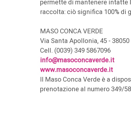
permette di mantenere intatte l
raccolta: ciò significa 100% di 
MASO CONCA VERDE
Via Santa Apollonia, 45 - 38050
Cell. (0039) 349 5867096
info@masoconcaverde.it
www.masoconcaverde.it
Il Maso Conca Verde è a disposi
prenotazione al numero 349/5