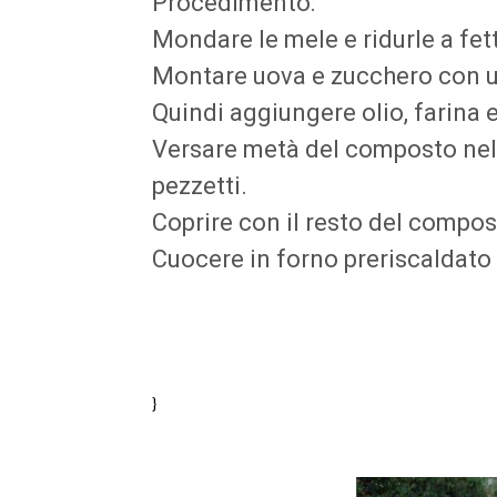
Procedimento:
Mondare le mele e ridurle a fett
Montare uova e zucchero con u
Quindi aggiungere olio, farina e 
Versare metà del composto nella 
pezzetti.
Coprire con il resto del compost
Cuocere in forno preriscaldato 
}