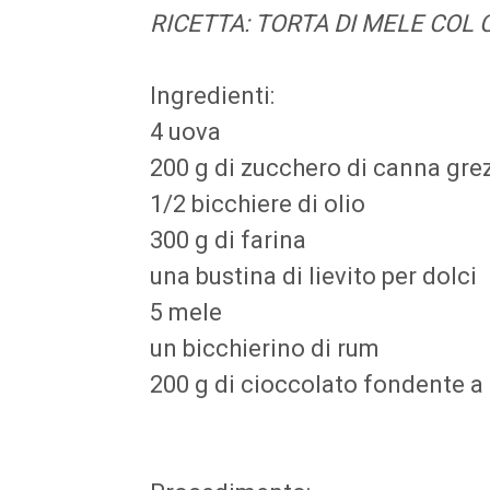
RICETTA: TORTA DI MELE COL
Ingredienti:
4 uova
200 g di zucchero di canna gre
1/2 bicchiere di olio
300 g di farina
una bustina di lievito per dolci
5 mele
un bicchierino di rum
200 g di cioccolato fondente a 