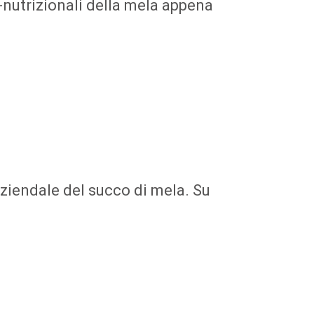
-nutrizionali della mela appena
aziendale del succo di mela. Su