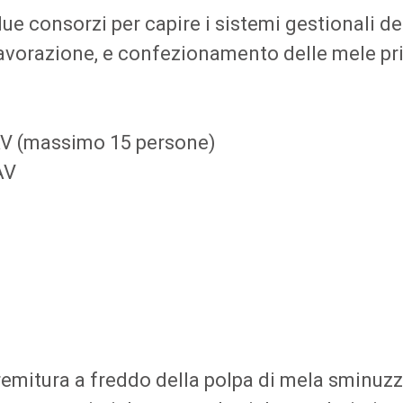
 due consorzi per capire i sistemi gestionali de
avorazione, e confezionamento delle mele prim
AV (massimo 15 persone)
AV
premitura a freddo della polpa di mela sminuz