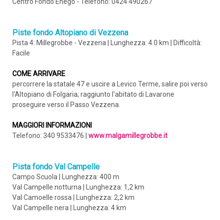
Centro Fondo Enego - Telefono: 0424 490267
Piste fondo Altopiano di Vezzena
Pista 4: Millegrobbe - Vezzena | Lunghezza: 4.0 km | Difficoltà:
Facile
COME ARRIVARE
percorrere la statale 47 e uscire a Levico Terme, salire poi verso
l'Altopiano di Folgaria; raggiunto l'abitato di Lavarone
proseguire verso il Passo Vezzena.
MAGGIORI INFORMAZIONI
Telefono: 340 9533476 |
www.malgamillegrobbe.it
Pista fondo Val Campelle
Campo Scuola | Lunghezza: 400 m
Val Campelle notturna | Lunghezza: 1,2 km
Val Camoelle rossa | Lunghezza: 2,2 km
Val Campelle nera | Lunghezza: 4 km