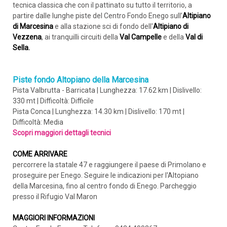
tecnica classica che con il pattinato su tutto il territorio, a
partire dalle lunghe piste del Centro Fondo Enego sull’
Altipiano
di Marcesina
e alla stazione sci di fondo dell'
Altipiano di
Vezzena
, ai tranquilli circuiti della
Val Campelle
e della
Val di
Sella.
Piste fondo Altopiano della Marcesina
Pista Valbrutta - Barricata | Lunghezza: 17.62 km | Dislivello:
330 mt | Difficoltà: Difficile
Pista Conca | Lunghezza: 14.30 km | Dislivello: 170 mt |
Difficoltà: Media
Scopri maggiori dettagli tecnici
COME ARRIVARE
percorrere la statale 47 e raggiungere il paese di Primolano e
proseguire per Enego. Seguire le indicazioni per l'Altopiano
della Marcesina, fino al centro fondo di Enego. Parcheggio
presso il Rifugio Val Maron
MAGGIORI INFORMAZIONI