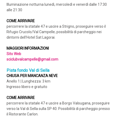
Illuminazione notturna lunedì, mercoledì e venerdì dalle 17:30
alle 21:30
COME ARRIVARE
percorrere la statale 47 e uscire a Strigno, proseguire verso il
Rifugio Crucolo/Val Campelle; possibilità di parcheggio nei
dintorni dell'Hotel Sat Lagorai.
MAGGIORI INFORMAZIONI
Sito Web
sciclubvalcampelle@gmail.com
Pista fondo Val di Sella
CHIUSA PER MANCANZA NEVE
Anello 1 | Lunghezza: 3 km
Ingresso libero e gratuito
COME ARRIVARE
percorrere la statale 47 e uscire a Borgo Valsugana, proseguire
verso la Val di Sella sulla SP 40. Possibilità di parcheggio presso
il Ristorante Carlon.