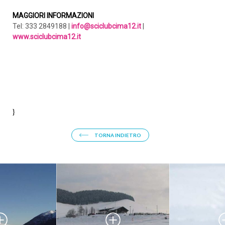
MAGGIORI INFORMAZIONI
Tel: 333 2849188 |
info@sciclubcima12.it
|
www.sciclubcima12.it
}
ARRIVO
TORNA INDIETRO
PARTENZA