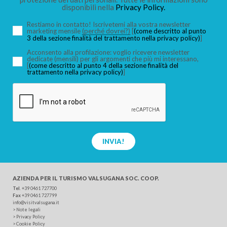
disponibili nella
Privacy Policy.
Restiamo in contatto! Iscrivetemi alla vostra newsletter
marketing mensile
(perché dovrei?)
[
(come descritto al punto
3 della sezione finalità del trattamento nella privacy policy)
]
Acconsento alla profilazione: voglio ricevere newsletter
dedicate (mensili) per gli argomenti che più mi interessano,
[
(come descritto al punto 4 della sezione finalità del
trattamento nella privacy policy)
]
INVIA!
AZIENDA PER IL TURISMO
VALSUGANA SOC. COOP.
Tel
.
+39 0461 727700
Fax
+39 0461 727799
info@visitvalsugana.it
>
Note legali
>
Privacy Policy
>
Cookie Policy