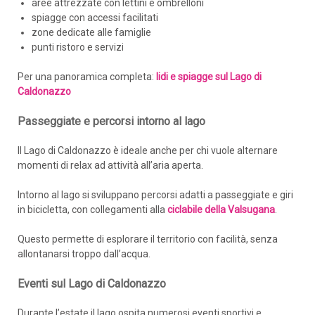
aree attrezzate con lettini e ombrelloni
spiagge con accessi facilitati
zone dedicate alle famiglie
punti ristoro e servizi
Per una panoramica completa:
lidi e spiagge sul Lago di
Caldonazzo
Passeggiate e percorsi intorno al lago
Il Lago di Caldonazzo è ideale anche per chi vuole alternare
momenti di relax ad attività all’aria aperta.
Intorno al lago si sviluppano percorsi adatti a passeggiate e giri
in bicicletta, con collegamenti alla
ciclabile della Valsugana
.
Questo permette di esplorare il territorio con facilità, senza
allontanarsi troppo dall’acqua.
Eventi sul Lago di Caldonazzo
Durante l’estate il lago ospita numerosi eventi sportivi e