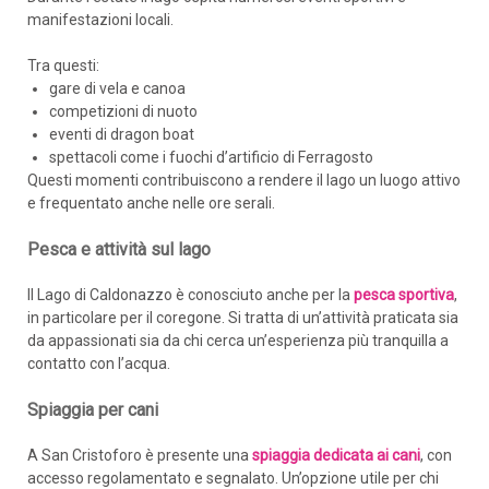
manifestazioni locali.
Tra questi:
gare di vela e canoa
competizioni di nuoto
eventi di dragon boat
spettacoli come i fuochi d’artificio di Ferragosto
Questi momenti contribuiscono a rendere il lago un luogo attivo
e frequentato anche nelle ore serali.
Pesca e attività sul lago
Il Lago di Caldonazzo è conosciuto anche per la
pesca sportiva
,
in particolare per il coregone. Si tratta di un’attività praticata sia
da appassionati sia da chi cerca un’esperienza più tranquilla a
contatto con l’acqua.
Spiaggia per cani
ARRIVO
A San Cristoforo è presente una
spiaggia dedicata ai cani
, con
accesso regolamentato e segnalato. Un’opzione utile per chi