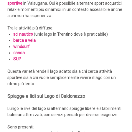
sportive
in Valsugana. Qui è possibile alternare sport acquatici,
relax e momenti più dinamici, in un contesto accessibile anche
a chi non ha esperienza.
Tra le attività più diffuse:
sci nautico
(unio lago in Trentino dove è praticabile)
barca a vela
windsurf
canoa
SUP
Questa varietà rende il lago adatto sia a chi cerca attività
sportive sia a chi vuole semplicemente vivere il lago con un
ritmo più lento.
Spiagge e lidi sul Lago di Caldonazzo
Lungo le rive del lago si alternano spiagge libere e stabilimenti
balneari attrezzati, con servizi pensati per diverse esigenze.
Sono presenti: