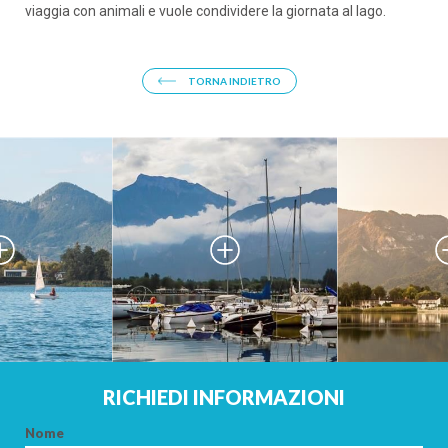
PARTENZA
viaggia con animali e vuole condividere la giornata al lago.
TORNA INDIETRO
ADULTI
BAMBINI
CERCA
RICHIEDI INFORMAZIONI
Nome