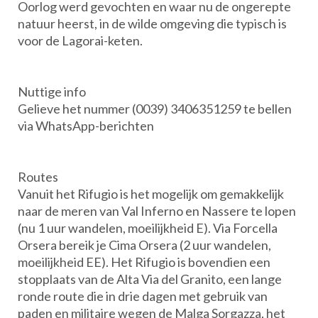
Oorlog werd gevochten en waar nu de ongerepte
natuur heerst, in de wilde omgeving die typisch is
voor de Lagorai-keten.
Nuttige info
Gelieve het nummer (0039) 3406351259 te bellen
via WhatsApp-berichten
Routes
Vanuit het Rifugio is het mogelijk om gemakkelijk
naar de meren van Val Inferno en Nassere te lopen
(nu 1 uur wandelen, moeilijkheid E). Via Forcella
Orsera bereik je Cima Orsera (2 uur wandelen,
moeilijkheid EE). Het Rifugio is bovendien een
stopplaats van de Alta Via del Granito, een lange
ronde route die in drie dagen met gebruik van
paden en militaire wegen de Malga Sorgazza, het