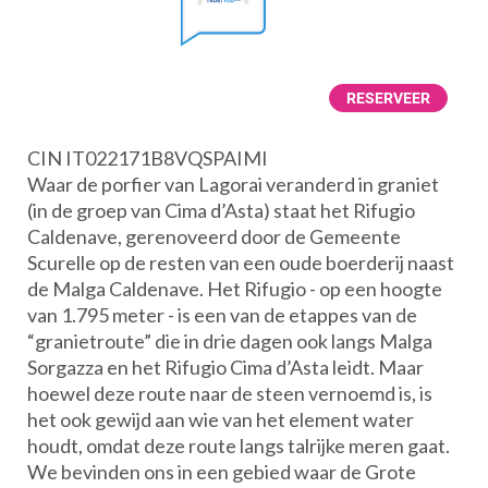
RESERVEER
CIN IT022171B8VQSPAIMI
Waar de porfier van Lagorai veranderd in graniet
(in de groep van Cima d’Asta) staat het Rifugio
Caldenave, gerenoveerd door de Gemeente
Scurelle op de resten van een oude boerderij naast
de Malga Caldenave. Het Rifugio - op een hoogte
van 1.795 meter - is een van de etappes van de
“granietroute” die in drie dagen ook langs Malga
Sorgazza en het Rifugio Cima d’Asta leidt. Maar
hoewel deze route naar de steen vernoemd is, is
het ook gewijd aan wie van het element water
houdt, omdat deze route langs talrijke meren gaat.
We bevinden ons in een gebied waar de Grote