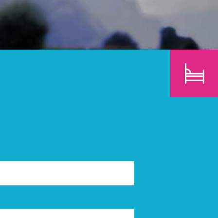
E
KINDER
SUCHEN