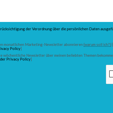
rücksichtigung der Verordnung über die persönlichen Daten ausgefü
 den monatlichen Marketing-Newsletter abonnieren
(warum soll ich?)
[
ivacy Policy
]
chte wöchentliche Newsletter über meinen beliebten Themen bekomme
 der Privacy Policy
]