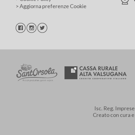
>
Aggiorna preferenze Cookie
Isc. Reg. Impres
Creato con cura 