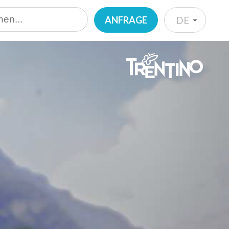
ANFRAGE
DE
IT
EN
DE
NL