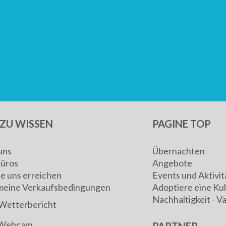
ZU WISSEN
PAGINE TOP
uns
Übernachten
Büros
Angebote
ie uns erreichen
Events und Aktivit
meine Verkaufsbedingungen
Adoptiere eine Ku
Nachhaltigkeit - V
Wetterbericht
Webcam