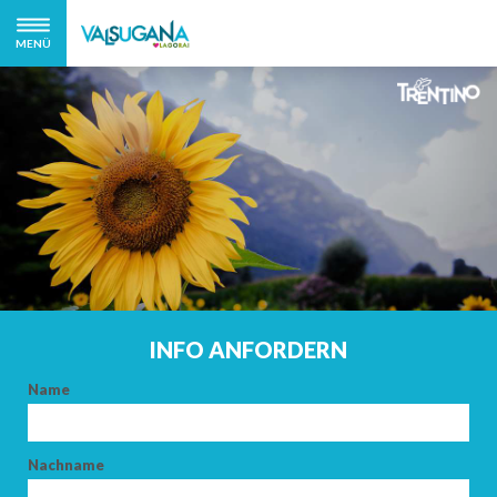
MENÜ
INFO ANFORDERN
Name
Nachname