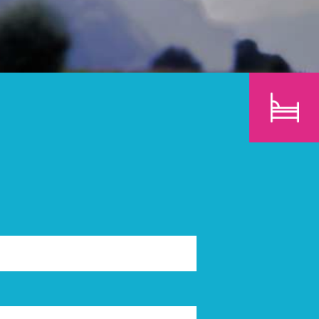
E
KINDER
SUCHEN