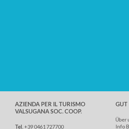
AZIENDA PER IL TURISMO
GUT 
VALSUGANA SOC. COOP.
Über 
Info 
Tel
. +39 0461 727700