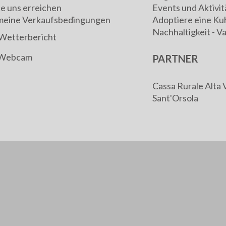
ie uns erreichen
Events und Aktivit
meine Verkaufsbedingungen
Adoptiere eine Ku
Nachhaltigkeit - V
Wetterbericht
Webcam
PARTNER
Cassa Rurale Alta 
Sant'Orsola