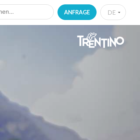
ANFRAGE
DE
IT
EN
DE
NL