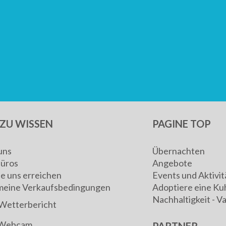
ZU WISSEN
PAGINE TOP
uns
Übernachten
Büros
Angebote
ie uns erreichen
Events und Aktivit
meine Verkaufsbedingungen
Adoptiere eine Ku
Nachhaltigkeit - V
Wetterbericht
Webcam