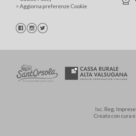
>
Aggiorna preferenze Cookie
Isc. Reg. Impres
Creato con cura 