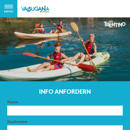
MENÜ
INFO ANFORDERN
Name
Nachname