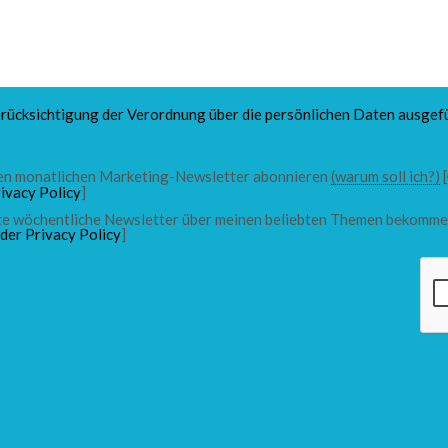
rücksichtigung der Verordnung über die persönlichen Daten ausgefü
 den monatlichen Marketing-Newsletter abonnieren
(warum soll ich?)
[
ivacy Policy
]
chte wöchentliche Newsletter über meinen beliebten Themen bekomme
 der Privacy Policy
]