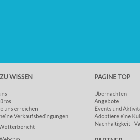
ZU WISSEN
PAGINE TOP
uns
Übernachten
Büros
Angebote
ie uns erreichen
Events und Aktivit
meine Verkaufsbedingungen
Adoptiere eine Ku
Nachhaltigkeit - V
Wetterbericht
Webcam