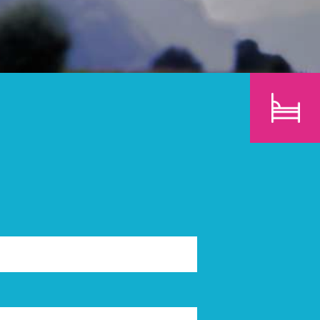
E
KINDER
SUCHEN