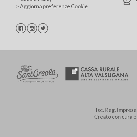
>
Aggiorna preferenze Cookie
Isc. Reg. Impres
Creato con cura 