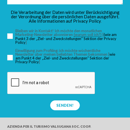
KINDER
Die Verarbeitung der Daten wird unter Berücksichtigung
der Verordnung über die persönlichen Daten ausgeführt.
Alle Informationen auf
Privacy Policy
.
Bleiben wir in Kontakt! Ich möchte den monatlichen
Marketing-Newsletter abonnieren
(warum soll ich?)
[
(wie am
Punkt 3 der „Ziel- und Zweckstellungen“ Sektion der Privacy
SUCHEN
Policy
]
Einwilligung zum Profiling: ich möchte wöchentliche
Newsletter über meinen beliebten Themen bekommen [
wie
am Punkt 4 der „Ziel- und Zweckstellungen“ Sektion der
Privacy Policy
]
SENDEN!
AZIENDA PER IL TURISMO
VALSUGANA SOC. COOP.