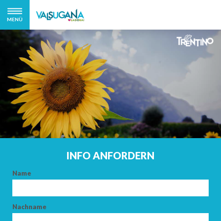
MENÜ
INFO ANFORDERN
Name
Nachname