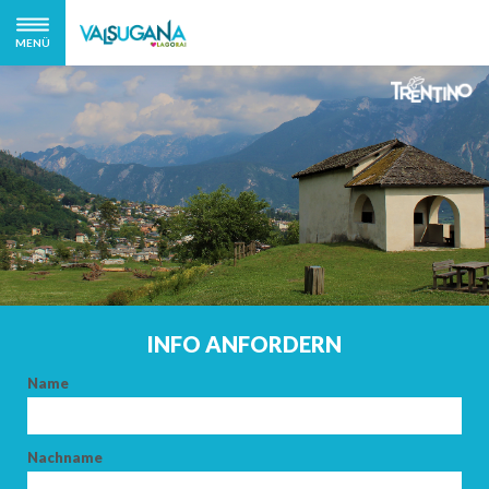
MENÜ
INFO ANFORDERN
Name
Nachname