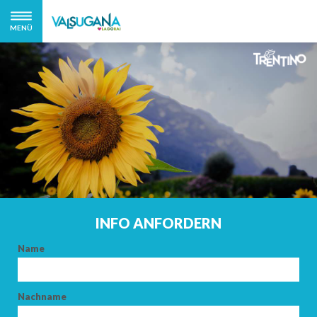
MENÜ
INFO ANFORDERN
Name
Nachname