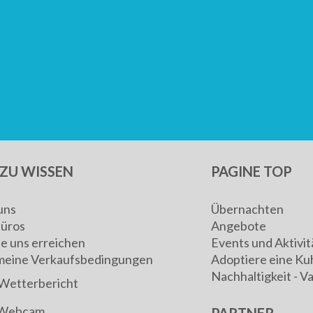
ZU WISSEN
PAGINE TOP
uns
Übernachten
Büros
Angebote
ie uns erreichen
Events und Aktivit
meine Verkaufsbedingungen
Adoptiere eine Ku
Nachhaltigkeit - V
Wetterbericht
Webcam