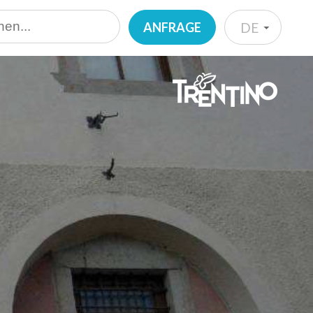
ANFRAGE
DE
IT
EN
DE
NL