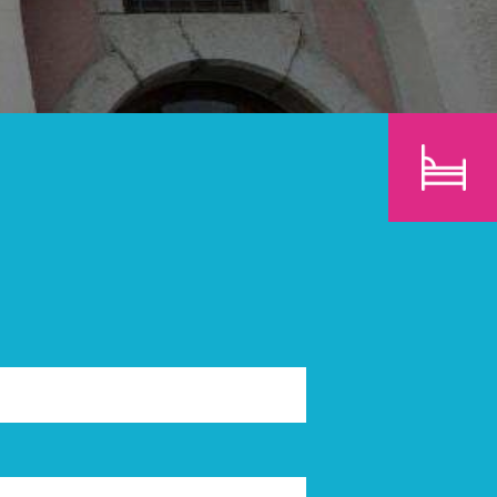
E
KINDER
SUCHEN