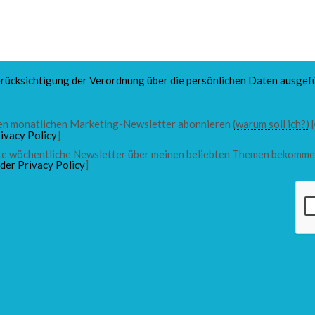
rücksichtigung der Verordnung über die persönlichen Daten ausgefü
 den monatlichen Marketing-Newsletter abonnieren
(warum soll ich?)
[
ivacy Policy
]
chte wöchentliche Newsletter über meinen beliebten Themen bekomme
 der Privacy Policy
]