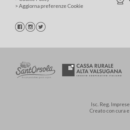
>
Aggiorna preferenze Cookie
Isc. Reg. Impres
Creato con cura 